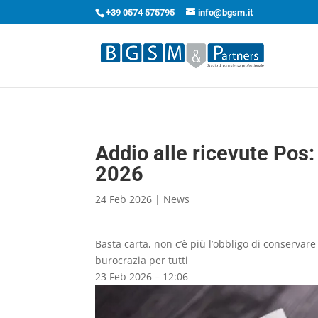
+39 0574 575795
info@bgsm.it
Addio alle ricevute Pos:
2026
24 Feb 2026
|
News
Basta carta, non c’è più l’obbligo di conservar
burocrazia per tutti
23 Feb 2026 – 12:06