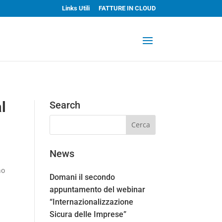
Links Utili
FATTURE IN CLOUD
l
Search
News
no
Domani il secondo
appuntamento del webinar
“Internazionalizzazione
Sicura delle Imprese”