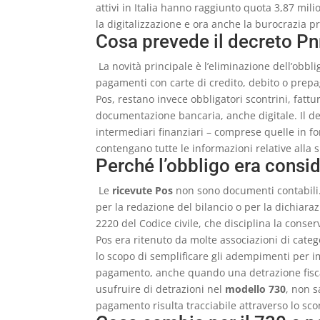
attivi in Italia hanno raggiunto quota 3,87 mili
la digitalizzazione e ora anche la burocrazia pr
Cosa prevede il decreto Pnr
La novità principale è l’eliminazione dell’obbl
pagamenti con carte di credito, debito o prepa
Pos, restano invece obbligatori scontrini, fattu
documentazione bancaria, anche digitale. Il de
intermediari finanziari – comprese quelle in fo
contengano tutte le informazioni relative alla
Perché l’obbligo era consi
Le
ricevute Pos
non sono documenti contabili
per la redazione del bilancio o per la dichiaraz
2220 del Codice civile, che disciplina la conser
Pos era ritenuto da molte associazioni di cate
lo scopo di semplificare gli adempimenti per i
pagamento, anche quando una detrazione fiscale
usufruire di detrazioni nel
modello 730
, non s
pagamento risulta tracciabile attraverso lo sco