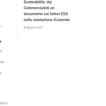
Sostenibilità, dai
Commercialisti un
documento sui fattori ESG
nella valutazione d’azienda
o
8 Agosto 2024
?
he
ite
e
istemi