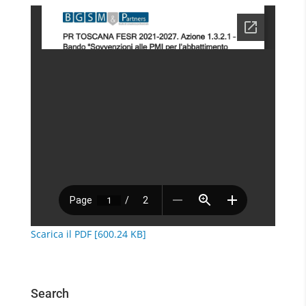
Scarica il PDF [600.24 KB]
Search