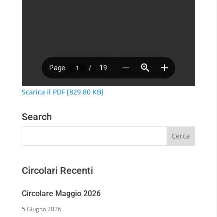
Scarica il PDF [829.80 KB]
Search
Circolari Recenti
Circolare Maggio 2026
5 Giugno 2026