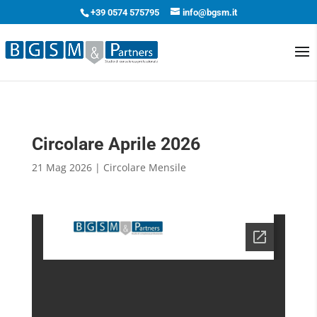
+39 0574 575795
info@bgsm.it
Circolare Aprile 2026
21 Mag 2026
|
Circolare Mensile