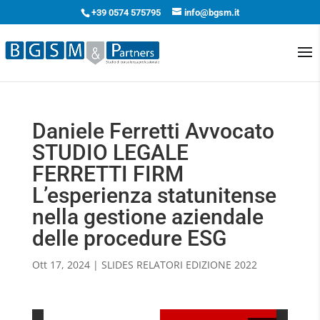
+39 0574 575795
info@bgsm.it
Daniele Ferretti Avvocato
STUDIO LEGALE
FERRETTI FIRM
L’esperienza statunitense
nella gestione aziendale
delle procedure ESG
Ott 17, 2024
|
SLIDES RELATORI EDIZIONE 2022