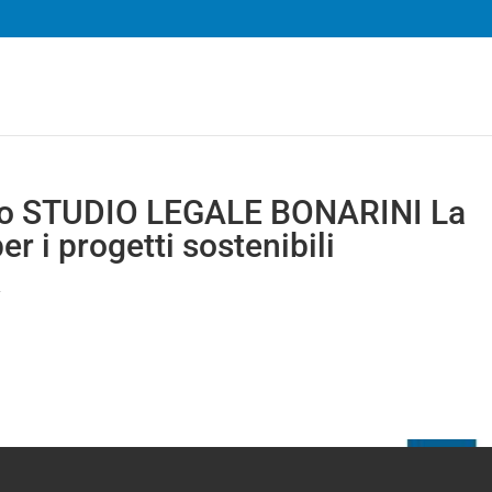
ato STUDIO LEGALE BONARINI La
r i progetti sostenibili
2