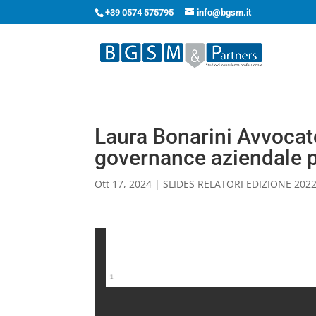
+39 0574 575795
info@bgsm.it
Laura Bonarini Avvoc
governance aziendale pe
Ott 17, 2024
|
SLIDES RELATORI EDIZIONE 202