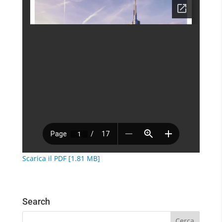
Scarica il PDF [1.81 MB]
Search