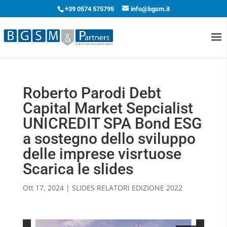
+39 0574 575795
info@bgsm.it
Roberto Parodi Debt
Capital Market Sepcialist
UNICREDIT SPA Bond ESG
a sostegno dello sviluppo
delle imprese visrtuose
Scarica le slides
Ott 17, 2024
|
SLIDES RELATORI EDIZIONE 2022