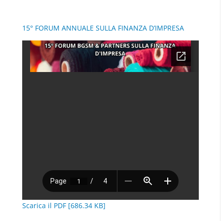
15° FORUM ANNUALE SULLA FINANZA D’IMPRESA
Scarica il PDF [686.34 KB]