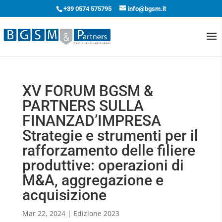
+39 0574 575795
info@bgsm.it
XV FORUM BGSM &
PARTNERS SULLA
FINANZAD’IMPRESA
Strategie e strumenti per il
rafforzamento delle filiere
produttive: operazioni di
M&A, aggregazione e
acquisizione
Mar 22, 2024
|
Edizione 2023