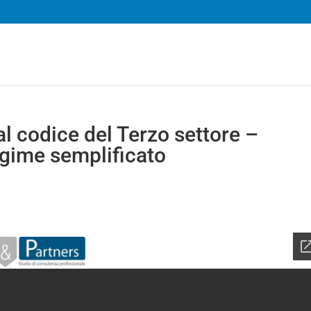
l codice del Terzo settore –
egime semplificato