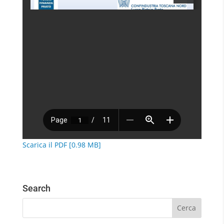
Scarica il PDF [0.98 MB]
Search