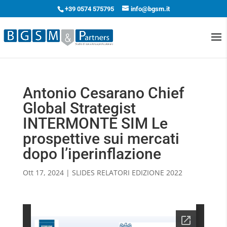
+39 0574 575795
info@bgsm.it
Antonio Cesarano Chief
Global Strategist
INTERMONTE SIM Le
prospettive sui mercati
dopo l’iperinflazione
Ott 17, 2024
|
SLIDES RELATORI EDIZIONE 2022