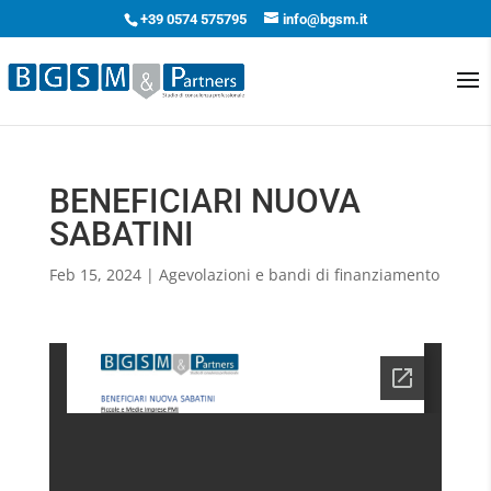
+39 0574 575795
info@bgsm.it
BENEFICIARI NUOVA
SABATINI
Feb 15, 2024
|
Agevolazioni e bandi di finanziamento