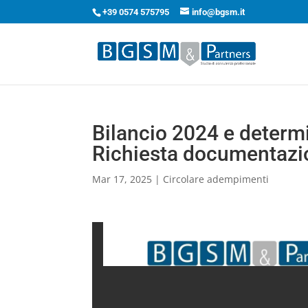
+39 0574 575795
info@bgsm.it
Bilancio 2024 e determi
Richiesta documentazi
Mar 17, 2025
|
Circolare adempimenti