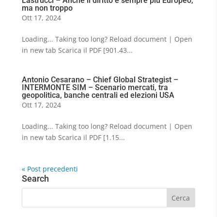
Lastrucci – Anche il diritto è sempre più Europeo,
ma non troppo
Ott 17, 2024
Loading... Taking too long? Reload document | Open
in new tab Scarica il PDF [901.43...
Antonio Cesarano – Chief Global Strategist –
INTERMONTE SIM – Scenario mercati, tra
geopolitica, banche centrali ed elezioni USA
Ott 17, 2024
Loading... Taking too long? Reload document | Open
in new tab Scarica il PDF [1.15...
« Post precedenti
Search