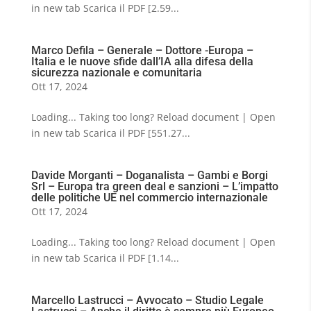
in new tab Scarica il PDF [2.59...
Marco Defila – Generale – Dottore -Europa –
Italia e le nuove sfide dall’IA alla difesa della
sicurezza nazionale e comunitaria
Ott 17, 2024
Loading... Taking too long? Reload document | Open
in new tab Scarica il PDF [551.27...
Davide Morganti – Doganalista – Gambi e Borgi
Srl – Europa tra green deal e sanzioni – L’impatto
delle politiche UE nel commercio internazionale
Ott 17, 2024
Loading... Taking too long? Reload document | Open
in new tab Scarica il PDF [1.14...
Marcello Lastrucci – Avvocato – Studio Legale