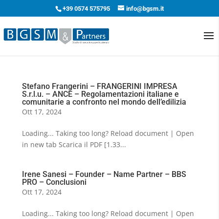
+39 0574 575795
info@bgsm.it
Stefano Frangerini – FRANGERINI IMPRESA
S.r.l.u. – ANCE – Regolamentazioni italiane e
comunitarie a confronto nel mondo dell’edilizia
Ott 17, 2024
Loading... Taking too long? Reload document | Open
in new tab Scarica il PDF [1.33...
Irene Sanesi – Founder – Name Partner – BBS
PRO – Conclusioni
Ott 17, 2024
Loading... Taking too long? Reload document | Open