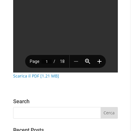
Scarica il PDF [1.21 MB]
Search
Recent Posts