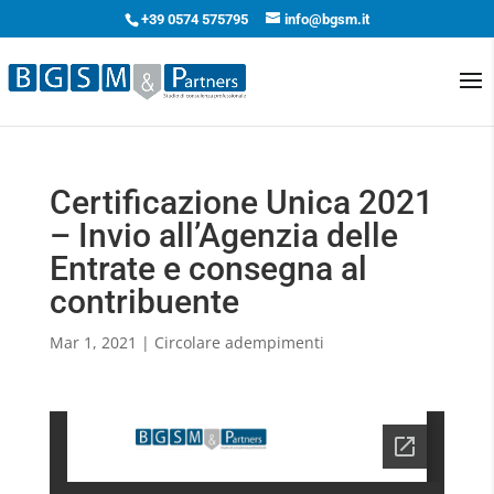
+39 0574 575795
info@bgsm.it
Certificazione Unica 2021
– Invio all’Agenzia delle
Entrate e consegna al
contribuente
Mar 1, 2021
|
Circolare adempimenti