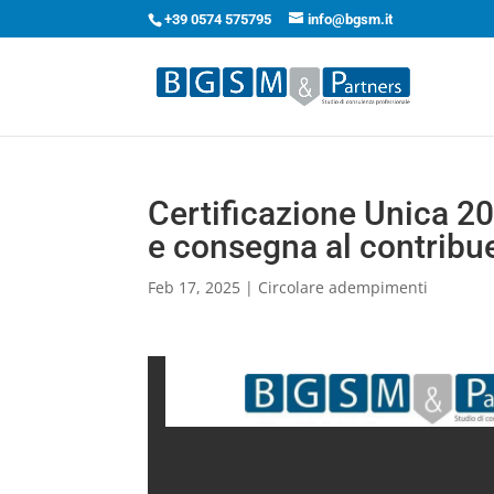
+39 0574 575795
info@bgsm.it
Certificazione Unica 20
e consegna al contribu
Feb 17, 2025
|
Circolare adempimenti