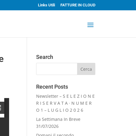
Links Utili
FATTURE IN CLOUD
e
Search
Recent Posts
Newsletter – S E L E Z I O N E
R I S E R V A T A · N U M E R
O 1 – L U G L I O 2 0 2 6
La Settimana In Breve
31/07/2026
Domani il secondo