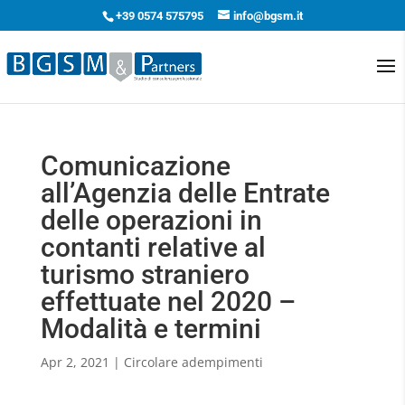
+39 0574 575795
info@bgsm.it
Comunicazione
all’Agenzia delle Entrate
delle operazioni in
contanti relative al
turismo straniero
effettuate nel 2020 –
Modalità e termini
Apr 2, 2021
|
Circolare adempimenti