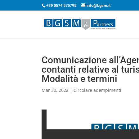
+39 0574 575795
info@bgsm.it
Comunicazione all’Agenz
contanti relative al tur
Modalità e termini
Mar 30, 2022
|
Circolare adempimenti