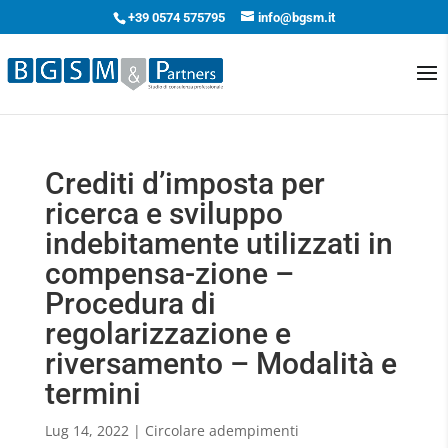
+39 0574 575795
info@bgsm.it
Crediti d’imposta per
ricerca e sviluppo
indebitamente utilizzati in
compensa-zione –
Procedura di
regolarizzazione e
riversamento – Modalità e
termini
Lug 14, 2022
|
Circolare adempimenti