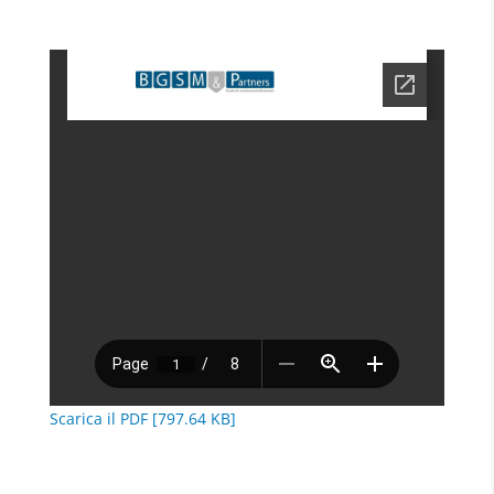
Scarica il PDF [797.64 KB]