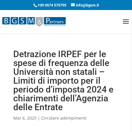
+39 0574 575795
info@bgsm.it
Detrazione IRPEF per le
spese di frequenza delle
Università non statali –
Limiti di importo per il
periodo d’imposta 2024 e
chiarimenti dell’Agenzia
delle Entrate
Mar 6, 2025
|
Circolare adempimenti