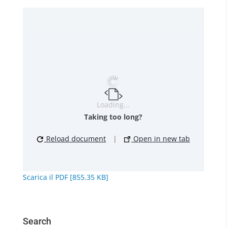
Loading...
Taking too long?
Reload document
|
Open in new tab
Scarica il PDF [855.35 KB]
Search