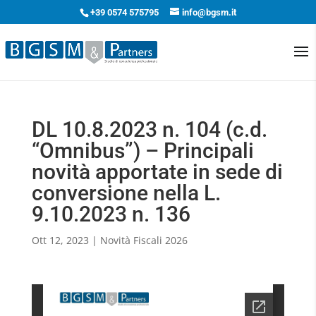
+39 0574 575795
info@bgsm.it
DL 10.8.2023 n. 104 (c.d.
“Omnibus”) – Principali
novità apportate in sede di
conversione nella L.
9.10.2023 n. 136
Ott 12, 2023
|
Novità Fiscali 2026