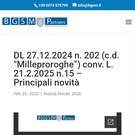
+39 0574 575795
info@bgsm.it
DL 27.12.2024 n. 202 (c.d.
“Milleproroghe”) conv. L.
21.2.2025 n.15 –
Principali novità
Feb 25, 2025
|
Novità Fiscali 2026