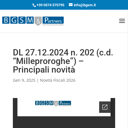
+39 0574 575795
info@bgsm.it
DL 27.12.2024 n. 202 (c.d.
“Milleproroghe”) –
Principali novità
Gen 9, 2025
|
Novità Fiscali 2026