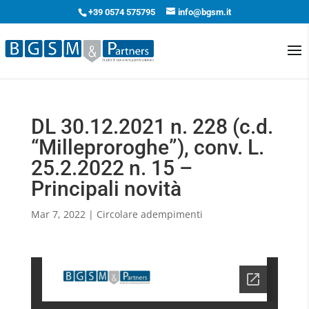
+39 0574 575795
info@bgsm.it
DL 30.12.2021 n. 228 (c.d.
“Milleproroghe”), conv. L.
25.2.2022 n. 15 –
Principali novità
Mar 7, 2022
|
Circolare adempimenti