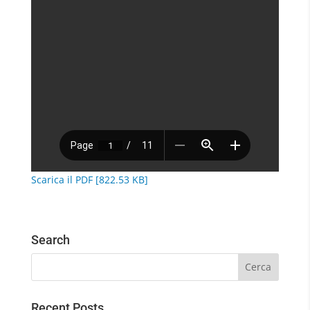
Scarica il PDF [822.53 KB]
Search
Recent Posts