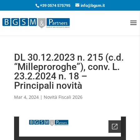
+39 0574 575795
info@bgsm.it
DL 30.12.2023 n. 215 (c.d.
“Milleproroghe”), conv. L.
23.2.2024 n. 18 –
Principali novità
Mar 4, 2024
|
Novità Fiscali 2026