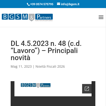
+39 0574 575795
info@bgsm.it
DL 4.5.2023 n. 48 (c.d.
“Lavoro”) – Principali
novità
Mag 11, 2023
|
Novità Fiscali 2026