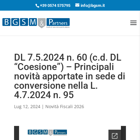
+39 0574 575795
info@bgsm.it
DL 7.5.2024 n. 60 (c.d. DL
“Coesione”) – Principali
novità apportate in sede di
conversione nella L.
4.7.2024 n. 95
Lug 12, 2024
|
Novità Fiscali 2026