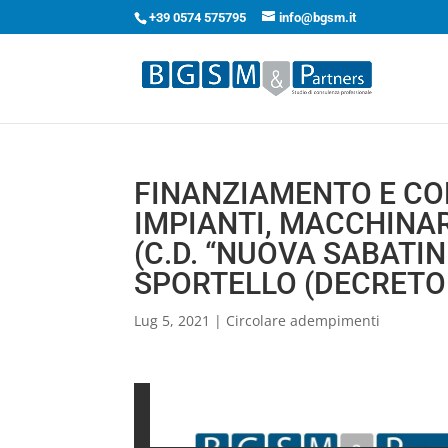
+39 0574 575795
info@bgsm.it
FINANZIAMENTO E CON
IMPIANTI, MACCHINAR
(C.D. “NUOVA SABATIN
SPORTELLO (DECRETO 
Lug 5, 2021
|
Circolare adempimenti