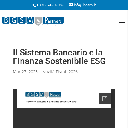
+39 0574 575795
info@bgsm.it
Il Sistema Bancario e la
Finanza Sostenibile ESG
Mar 27, 2023
|
Novità Fiscali 2026