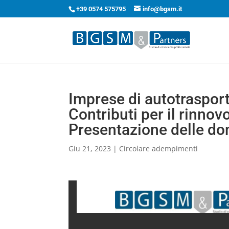
+39 0574 575795
info@bgsm.it
Imprese di autotrasport
Contributi per il rinnov
Presentazione delle d
Giu 21, 2023
|
Circolare adempimenti