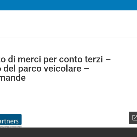
o di merci per conto terzi –
o del parco veicolare –
omande