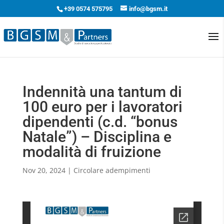
+39 0574 575795
info@bgsm.it
Indennità una tantum di
100 euro per i lavoratori
dipendenti (c.d. “bonus
Natale”) – Disciplina e
modalità di fruizione
Nov 20, 2024
|
Circolare adempimenti