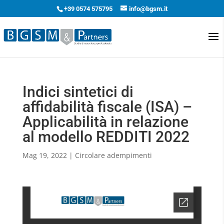
+39 0574 575795
info@bgsm.it
Indici sintetici di
affidabilità fiscale (ISA) –
Applicabilità in relazione
al modello REDDITI 2022
Mag 19, 2022
|
Circolare adempimenti