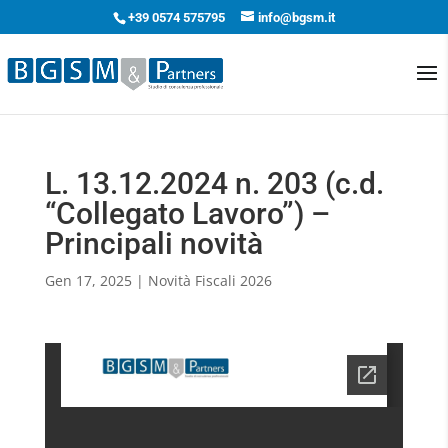
+39 0574 575795
info@bgsm.it
L. 13.12.2024 n. 203 (c.d.
“Collegato Lavoro”) –
Principali novità
Gen 17, 2025
|
Novità Fiscali 2026