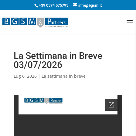
+39 0574 575795
info@bgsm.it
La Settimana in Breve
03/07/2026
Lug 6, 2026
|
La settimana in breve