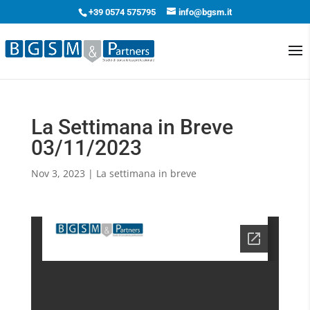
+39 0574 575795
info@bgsm.it
La Settimana in Breve
03/11/2023
Nov 3, 2023
|
La settimana in breve