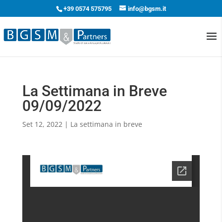
+39 0574 575795
info@bgsm.it
La Settimana in Breve
09/09/2022
Set 12, 2022
|
La settimana in breve