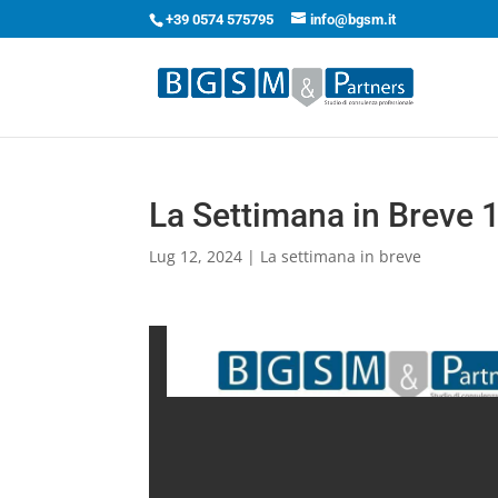
+39 0574 575795
info@bgsm.it
La Settimana in Breve
Lug 12, 2024
|
La settimana in breve