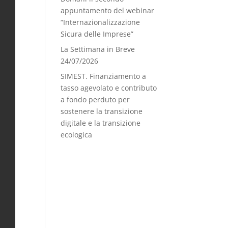
appuntamento del webinar
“Internazionalizzazione
Sicura delle Imprese”
La Settimana in Breve
24/07/2026
SIMEST. Finanziamento a
tasso agevolato e contributo
a fondo perduto per
sostenere la transizione
digitale e la transizione
ecologica