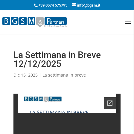
+39 0574 575795
info@bgsm.it
La Settimana in Breve
12/12/2025
Dic 15, 2025
|
La settimana in breve