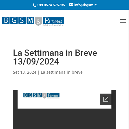
+39 0574 575795
info@bgsm.it
La Settimana in Breve
13/09/2024
Set 13, 2024
|
La settimana in breve