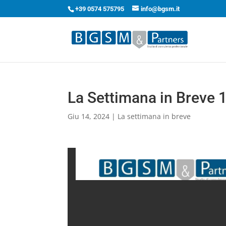
+39 0574 575795
info@bgsm.it
La Settimana in Breve
Giu 14, 2024
|
La settimana in breve