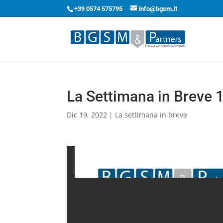
+39 0574 575795
info@bgsm.it
La Settimana in Breve
Dic 19, 2022
|
La settimana in breve