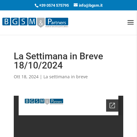
+39 0574 575795
info@bgsm.it
La Settimana in Breve
18/10/2024
Ott 18, 2024
|
La settimana in breve