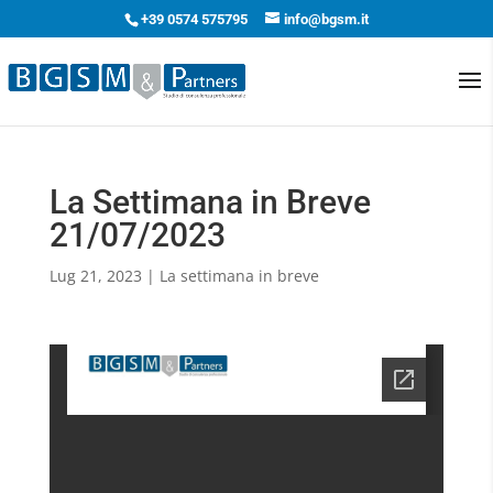
+39 0574 575795
info@bgsm.it
La Settimana in Breve
21/07/2023
Lug 21, 2023
|
La settimana in breve