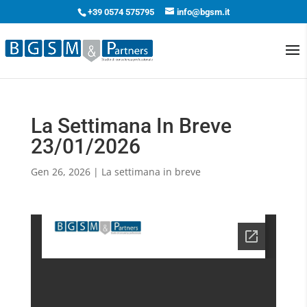
+39 0574 575795
info@bgsm.it
La Settimana In Breve
23/01/2026
Gen 26, 2026
|
La settimana in breve