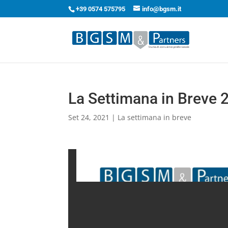
+39 0574 575795
info@bgsm.it
La Settimana in Breve
Set 24, 2021
|
La settimana in breve