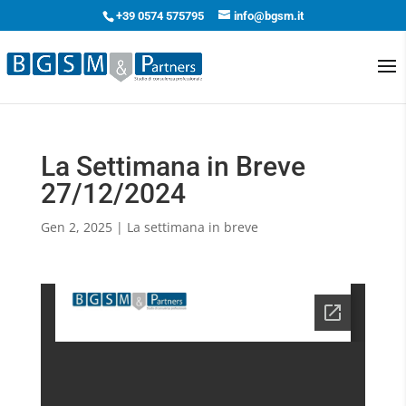
+39 0574 575795
info@bgsm.it
La Settimana in Breve
27/12/2024
Gen 2, 2025
|
La settimana in breve