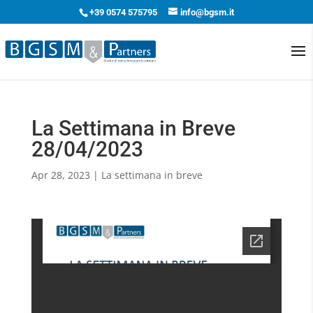
+39 0574 575795
info@bgsm.it
La Settimana in Breve
28/04/2023
Apr 28, 2023
|
La settimana in breve