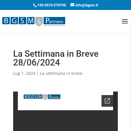
+39 0574 575795
info@bgsm.it
La Settimana in Breve
28/06/2024
Lug 1, 2024
|
La settimana in breve