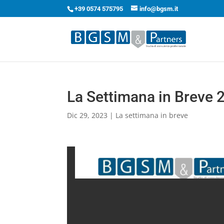
+39 0574 575795
info@bgsm.it
La Settimana in Breve
Dic 29, 2023
|
La settimana in breve