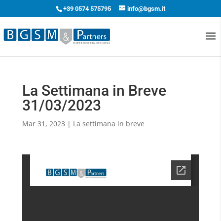
+39 0574 575795
info@bgsm.it
La Settimana in Breve
31/03/2023
Mar 31, 2023
|
La settimana in breve