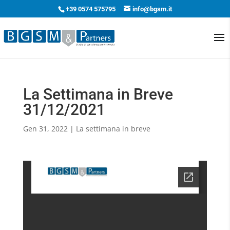
+39 0574 575795
info@bgsm.it
La Settimana in Breve
31/12/2021
Gen 31, 2022
|
La settimana in breve