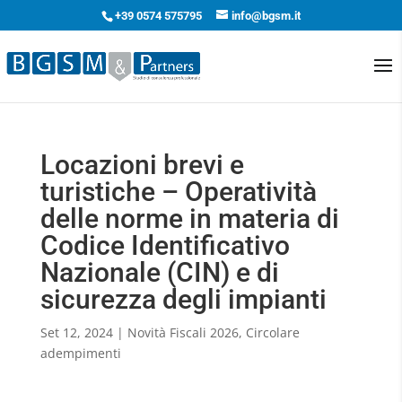
+39 0574 575795
info@bgsm.it
Locazioni brevi e
turistiche – Operatività
delle norme in materia di
Codice Identificativo
Nazionale (CIN) e di
sicurezza degli impianti
Set 12, 2024
|
Novità Fiscali 2026
,
Circolare
adempimenti